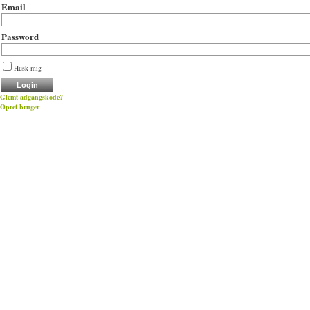
Email
Password
Husk mig
Glemt adgangskode?
Opret bruger