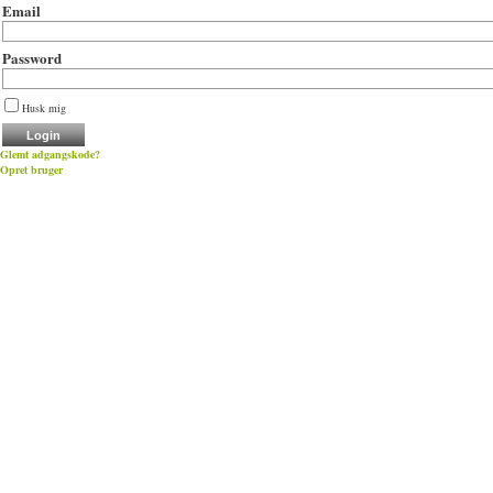
Email
Password
Husk mig
Glemt adgangskode?
Opret bruger