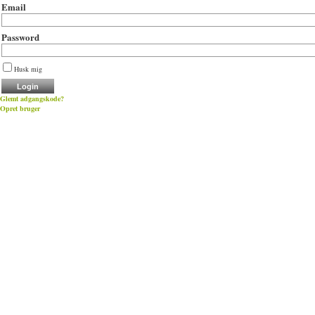
Email
Password
Husk mig
Glemt adgangskode?
Opret bruger