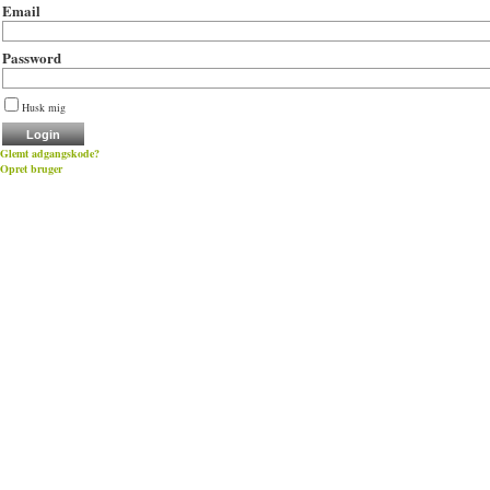
Email
Password
Husk mig
Glemt adgangskode?
Opret bruger