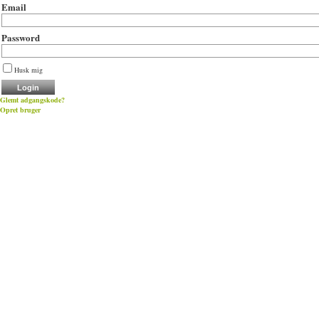
Email
Password
Husk mig
Glemt adgangskode?
Opret bruger