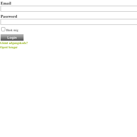
Email
Password
Husk mig
Glemt adgangskode?
Opret bruger