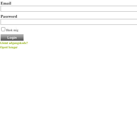
Email
Password
Husk mig
Glemt adgangskode?
Opret bruger