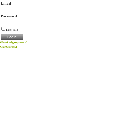
Email
Password
Husk mig
Glemt adgangskode?
Opret bruger