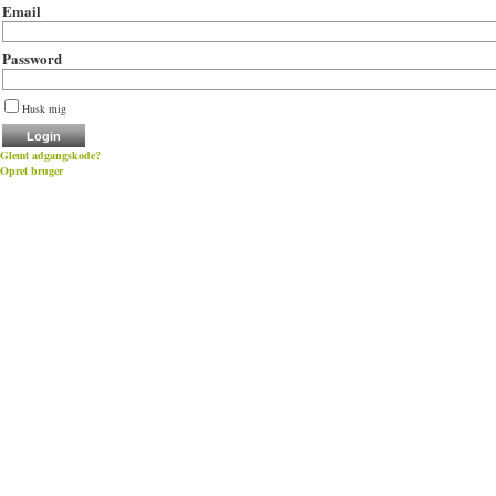
Email
Password
Husk mig
Glemt adgangskode?
Opret bruger