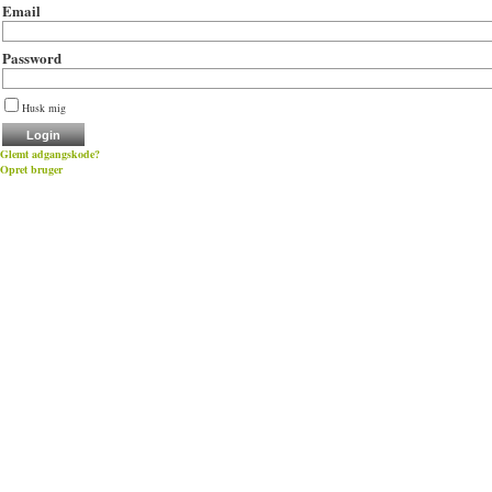
Email
Password
Husk mig
Glemt adgangskode?
Opret bruger