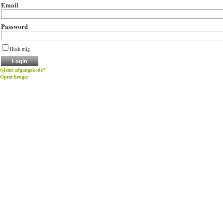
Email
Password
Husk mig
Glemt adgangskode?
Opret bruger