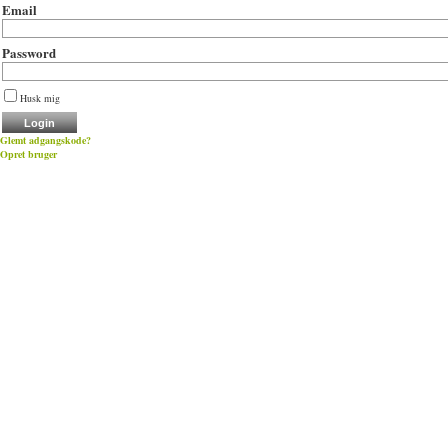
Email
Password
Husk mig
Glemt adgangskode?
Opret bruger