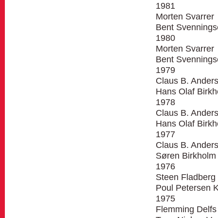
1981
Morten Svarrer
Bent Svennings
1980
Morten Svarrer
Bent Svennings
1979
Claus B. Anders
Hans Olaf Birkh
1978
Claus B. Anders
Hans Olaf Birkh
1977
Claus B. Anders
Søren Birkholm 
1976
Steen Fladber
Poul Petersen 
1975
Flemming Delfs