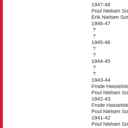
1947-48
Poul Nielsen So
Erik Nielsen So
1946-47
?
?
1945-46
?
?
1944-45
?
?
1943-44
Frode Hasselst
Poul Nielsen So
1942-43
Frode Hasselst
Poul Nielsen So
1941-42
Poul Nielsen So