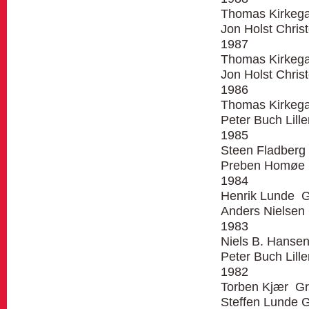
Thomas Kirkega
Jon Holst Christ
1987
Thomas Kirkega
Jon Holst Christ
1986
Thomas Kirkega
Peter Buch Lill
1985
Steen Fladberg
Preben Homøe
1984
Henrik Lunde 
Anders Nielsen
1983
Niels B. Hansen
Peter Buch Lill
1982
Torben Kjær G
Steffen Lunde 