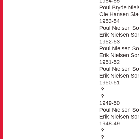
1954-55
Poul Bryde Niel
Ole Hansen Sla
1953-54
Poul Nielsen So
Erik Nielsen So
1952-53
Poul Nielsen So
Erik Nielsen So
1951-52
Poul Nielsen So
Erik Nielsen So
1950-51
?
?
1949-50
Poul Nielsen So
Erik Nielsen So
1948-49
?
?