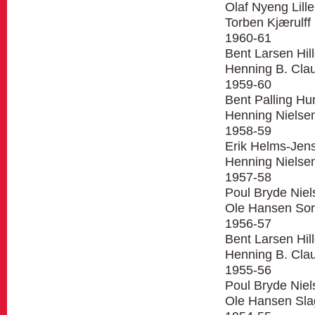
Olaf Nyeng Lill
Torben Kjærulff 
1960-61
Bent Larsen Hil
Henning B. Clau
1959-60
Bent Palling H
Henning Nielsen
1958-59
Erik Helms-Jen
Henning Nielsen
1957-58
Poul Bryde Nie
Ole Hansen So
1956-57
Bent Larsen Hil
Henning B. Clau
1955-56
Poul Bryde Niel
Ole Hansen Sla