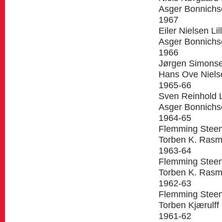
Asger Bonnichse
1967
Eiler Nielsen Lil
Asger Bonnichse
1966
Jørgen Simonse
Hans Ove Niels
1965-66
Sven Reinhold L
Asger Bonnichse
1964-65
Flemming Steen
Torben K. Rasm
1963-64
Flemming Steen
Torben K. Rasm
1962-63
Flemming Steen
Torben Kjærulff 
1961-62