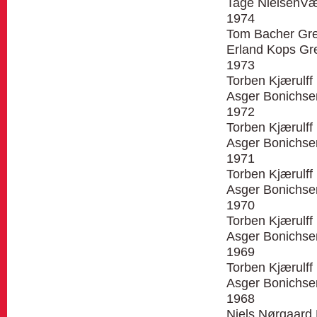
Tage NielsenVæ
1974
Tom Bacher Gr
Erland Kops Gr
1973
Torben Kjærulff 
Asger Bonichsen
1972
Torben Kjærulff 
Asger Bonichsen
1971
Torben Kjærulff 
Asger Bonichsen
1970
Torben Kjærulff 
Asger Bonichsen
1969
Torben Kjærulff 
Asger Bonichsen
1968
Niels Nørgaard 