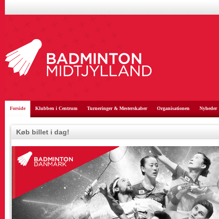
Forside
Klubben i Centrum
Turneringer & Mesterskaber
Organisationen
Nyheder
Køb billet i dag!