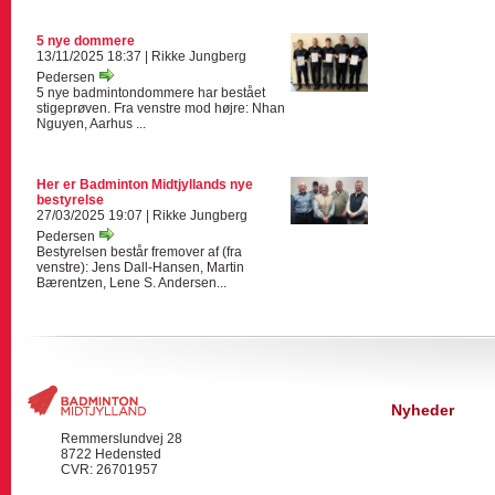
5 nye dommere
13/11/2025 18:37 | Rikke Jungberg
Pedersen
5 nye badmintondommere har bestået
stigeprøven. Fra venstre mod højre: Nhan
Nguyen, Aarhus ...
Her er Badminton Midtjyllands nye
bestyrelse
27/03/2025 19:07 | Rikke Jungberg
Pedersen
Bestyrelsen består fremover af (fra
venstre): Jens Dall-Hansen, Martin
Bærentzen, Lene S. Andersen...
Nyheder
Remmerslundvej 28
8722 Hedensted
CVR: 26701957