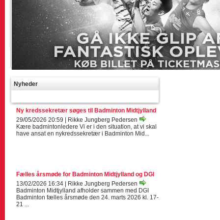
Nyheder
Ny kredssekretær søges til Badminton Midtjylland
29/05/2026 20:59 | Rikke Jungberg Pedersen
Kære badmintonledere Vi er i den situation, at vi skal
have ansat en nykredssekretær i Badminton Mid...
Fælles årsmøde for Badminton Midtjylland og DGI
13/02/2026 16:34 | Rikke Jungberg Pedersen
Badminton Midtjylland afholder sammen med DGI
Badminton fælles årsmøde den 24. marts 2026 kl. 17-
21 ...