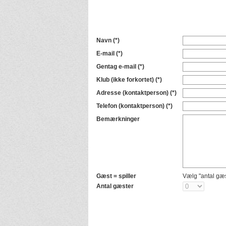
Navn
(*)
E-mail
(*)
Gentag e-mail
(*)
Klub (ikke forkortet)
(*)
Adresse (kontaktperson)
(*)
Telefon (kontaktperson)
(*)
Bemærkninger
Gæst = spiller
Vælg "antal gæs
Antal gæster