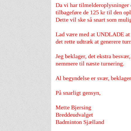
Da vi har tilmelderoplysninger 
tilbageføre de 125 kr til den op
Dette vil ske så snart som mulig
Lad være med at UNDLADE at opr
det rette udtræk at generere tur
Jeg beklager, det ekstra besvær,
nemmere til næste turnering.
Al begyndelse er svær, beklager.
På snarligt gensyn,
Mette Bjersing
Breddeudvalget
Badminton Sjælland