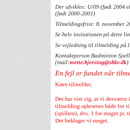
Der afvikles: U/09 (født 2004 e
(født 2000-2001)
Tilmeldingsfrist: 8. november 2
Se hele invitationen på dette li
Se vejledning til tilmelding på l
Kontaktperson Badminton Sjæll
(mail:
mette.bjersing@sbkr.dk
)
En fejl er fundet når til
Kære tilmelder,
Det har vist sig, at vi desværr
tilmelding opkræves både for t
(spillere), dvs. 1 for meget pr. 
Det beklager vi meget.