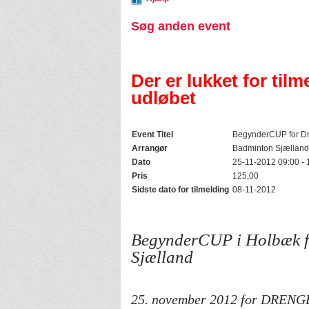
Søg anden event
Der er lukket for tilm
udløbet
Event Titel
BegynderCUP for D
Arrangør
Badminton Sjælland
Dato
25-11-2012 09:00 - 
Pris
125,00
Sidste dato for tilmelding
08-11-2012
BegynderCUP i Holbæk fo
Sjælland
25. november 2012 for DRENGE 