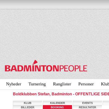
Nyheder
Turnering
Ranglister
Personer
Klu
Boldklubben Stefan, Badminton - OFFENTLIGE SID
KLUB
KALENDER
EVENTS
BILLEDER
BOOKING
RESULTATER