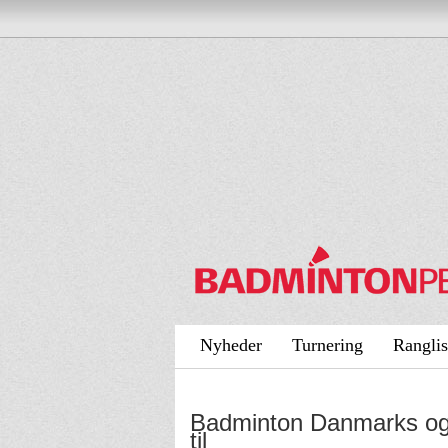
Nyheder
Turnering
Ranglis
Badminton Danmarks og D
til