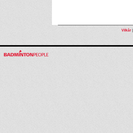
Vilkår