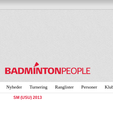
Nyheder
Turnering
Ranglister
Personer
Klu
SM (USU) 2013