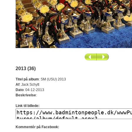
2013 (36)
Titel på album
:
SM (USU) 2013
Af
:
Jack Schytt
Dato
:
04-12-2013
Beskrivelse
:
Link til billede:
Kommentér på Facebook: