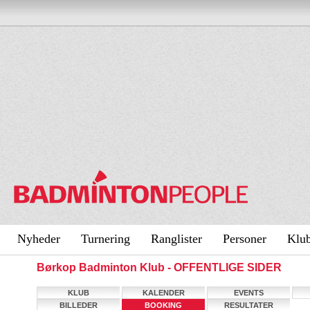
Nyheder
Turnering
Ranglister
Personer
Klu
Børkop Badminton Klub - OFFENTLIGE SIDER
KLUB
KALENDER
EVENTS
BILLEDER
BOOKING
RESULTATER