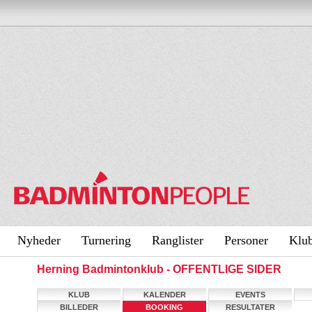
Nyheder
Turnering
Ranglister
Personer
Klu
Herning Badmintonklub - OFFENTLIGE SIDER
KLUB
KALENDER
EVENTS
BILLEDER
BOOKING
RESULTATER