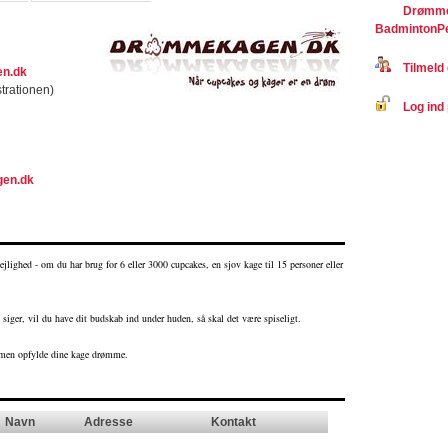
Drømme
BadmintonP
Tilmeld 
n.dk
trationen)
Log ind 
gen.dk
lighed - om du har brug for 6 eller 3000 cupcakes, en sjov kage til 15 personer eller
iger, vil du have dit budskab ind under huden, så skal det være spiseligt.
mmen opfylde dine kage drømme.
Navn
Adresse
Kontakt