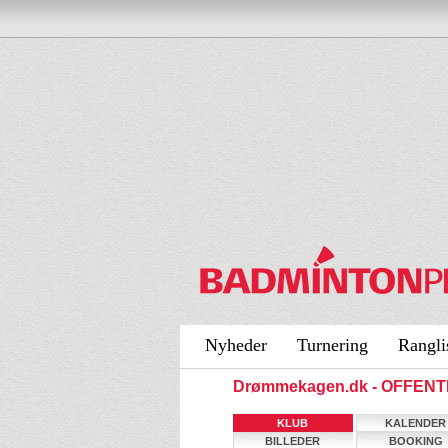
Nyheder
Turnering
Rangli
Drømmekagen.dk - OFFENT
KLUB
KALENDER
BILLEDER
BOOKING