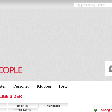
ster
Personer
Klubber
FAQ
LIGE SIDER
EVENTS
NYHEDER
Ansøg 
RESULTATER