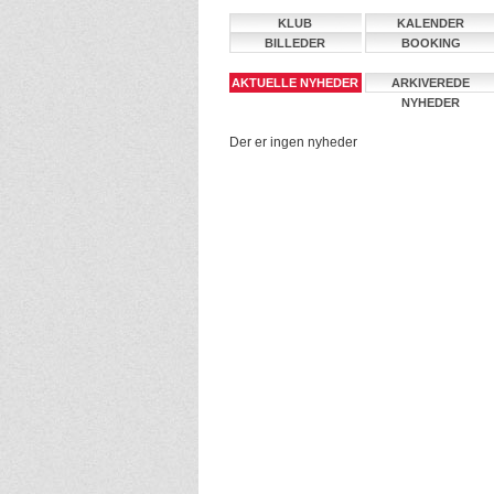
KLUB
KALENDER
BILLEDER
BOOKING
AKTUELLE NYHEDER
ARKIVEREDE
NYHEDER
Der er ingen nyheder