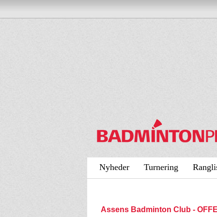
Nyheder
Turnering
Rangli
Assens Badminton Club - OFF