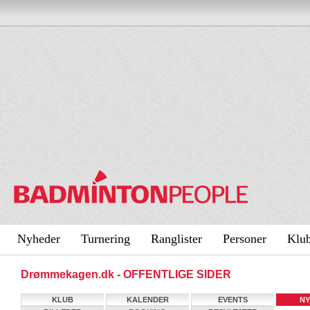
Nyheder
Turnering
Ranglister
Personer
Klu
Drømmekagen.dk - OFFENTLIGE SIDER
KLUB
KALENDER
EVENTS
NY