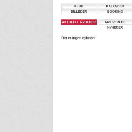
KLUB
KALENDER
BILLEDER
BOOKING
AKTUELLE NYHEDER
ARKIVEREDE
NYHEDER
Der er ingen nyheder