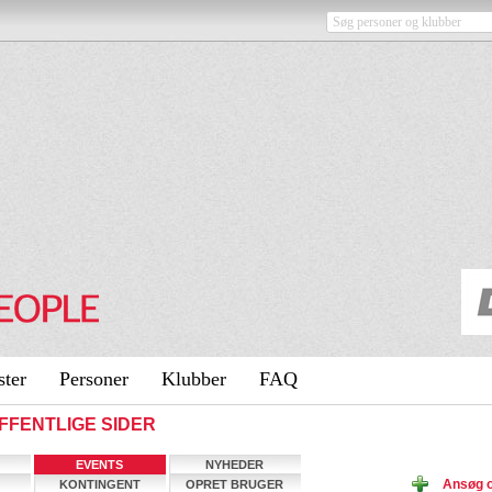
ster
Personer
Klubber
FAQ
OFFENTLIGE SIDER
EVENTS
NYHEDER
Ansøg 
KONTINGENT
OPRET BRUGER