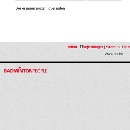
Der er ingen poster i oversigten
Vilkår
|
Vejledninger
|
Sitemap
|
Hjem
Www.badmintonp