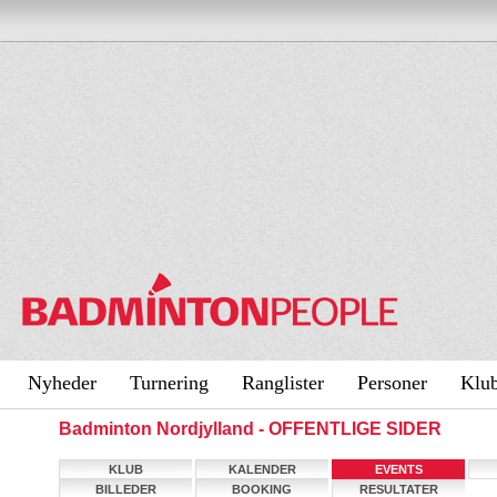
Nyheder
Turnering
Ranglister
Personer
Klu
Badminton Nordjylland - OFFENTLIGE SIDER
KLUB
KALENDER
EVENTS
BILLEDER
BOOKING
RESULTATER