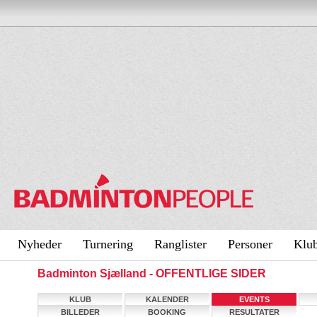
Nyheder
Turnering
Ranglister
Personer
Klu
Badminton Sjælland - OFFENTLIGE SIDER
KLUB
KALENDER
EVENTS
BILLEDER
BOOKING
RESULTATER