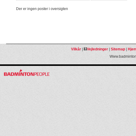
Der er ingen poster i oversigten
Vilkår
|
Vejledninger
|
Sitemap
|
Hjem
Www.badmintonp