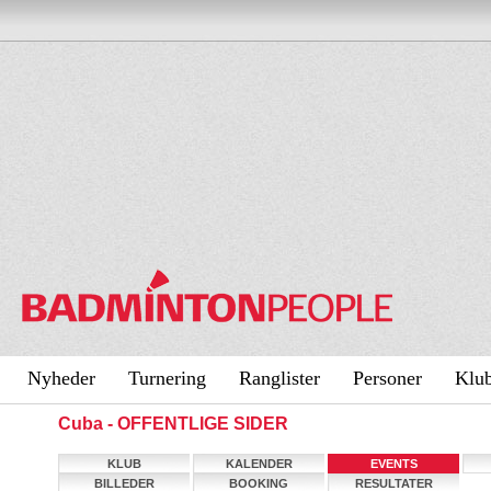
Nyheder
Turnering
Ranglister
Personer
Klu
Cuba - OFFENTLIGE SIDER
KLUB
KALENDER
EVENTS
BILLEDER
BOOKING
RESULTATER