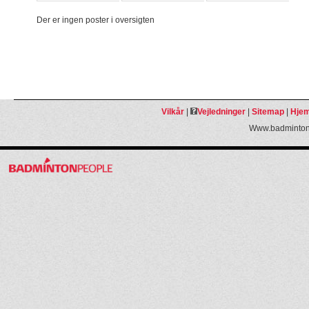
Der er ingen poster i oversigten
Vilkår
|
Vejledninger
|
Sitemap
|
Hjem
Www.badmintonp