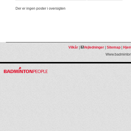
Der er ingen poster i oversigten
Vilkår
|
Vejledninger
|
Sitemap
|
Hjem
Www.badmintonp