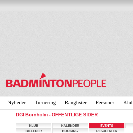
Nyheder
Turnering
Ranglister
Personer
Klu
DGI Bornholm - OFFENTLIGE SIDER
KLUB
KALENDER
EVENTS
BILLEDER
BOOKING
RESULTATER