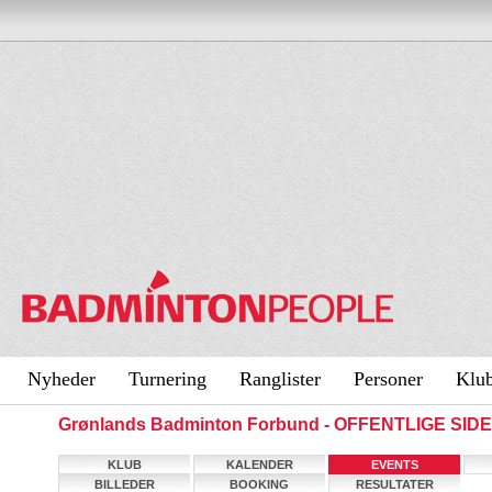
Nyheder
Turnering
Ranglister
Personer
Klu
Grønlands Badminton Forbund - OFFENTLIGE SID
KLUB
KALENDER
EVENTS
BILLEDER
BOOKING
RESULTATER