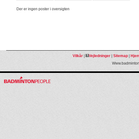
Der er ingen poster i oversigten
Vilkår
|
Vejledninger
|
Sitemap
|
Hjem
Www.badmintonp