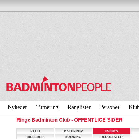
Nyheder
Turnering
Ranglister
Personer
Klu
Ringe Badminton Club - OFFENTLIGE SIDER
KLUB
KALENDER
EVENTS
BILLEDER
BOOKING
RESULTATER