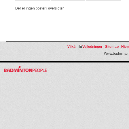
Der er ingen poster i oversigten
Vilkår
|
Vejledninger
|
Sitemap
|
Hjem
Www.badmintonp