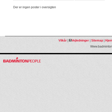
Der er ingen poster i oversigten
Vilkår
|
Vejledninger
|
Sitemap
|
Hjem
Www.badmintonp