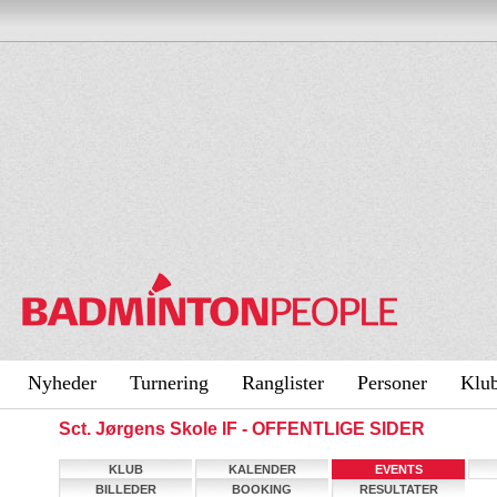
Nyheder
Turnering
Ranglister
Personer
Klu
Sct. Jørgens Skole IF - OFFENTLIGE SIDER
KLUB
KALENDER
EVENTS
BILLEDER
BOOKING
RESULTATER