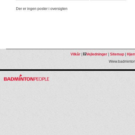
Der er ingen poster i oversigten
Vilkår
|
Vejledninger
|
Sitemap
|
Hjem
Www.badmintonp