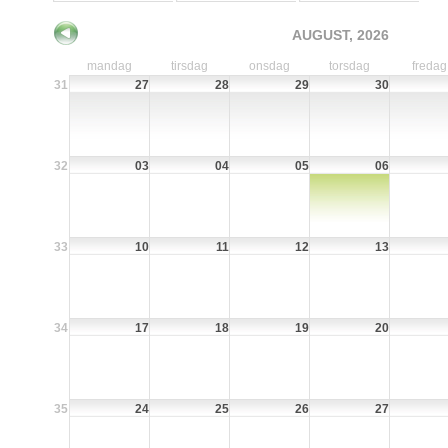
AUGUST, 2026
mandag
tirsdag
onsdag
torsdag
fredag
31
27
28
29
30
32
03
04
05
06
33
10
11
12
13
34
17
18
19
20
35
24
25
26
27