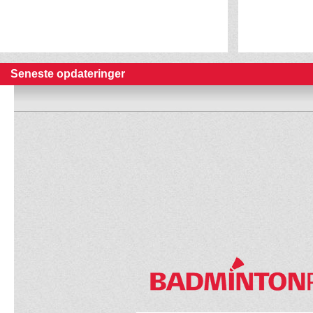
Seneste opdateringer