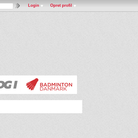
Login
Opret profil