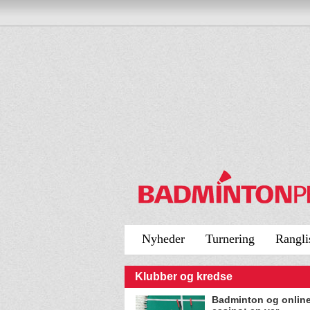
Nyheder
Turnering
Rangli
Klubber og kredse
Badminton og onlin