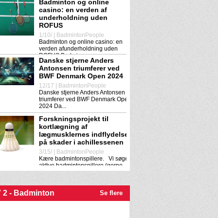
 2 - Badminton
Se flere