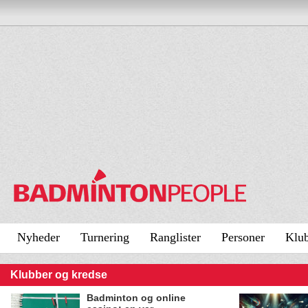
Nyheder
Turnering
Ranglister
Personer
Klu
Klubber og kredse
Badminton og online