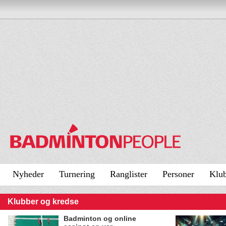
Nyheder
Turnering
Ranglister
Personer
Klu
Klubber og kredse
Badminton og online