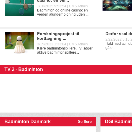
casino: en ver...
1/10/2025 9:53:54
|
CMS Admin
Badminton og online casino: en
verden afunderholdning uden ...
Forskningsprojekt til
Derfor skal d
kortlægning ...
2/22/2022 5:15:
I takt med at mo
3/15/2022 1:33:04
|
CMS Admin
gå o...
Kære badmintonspillere. Vi søger
aktive badmintonspillere...
TV 2 - Badminton
Badminton Danmark
DGI Badmin
Se flere