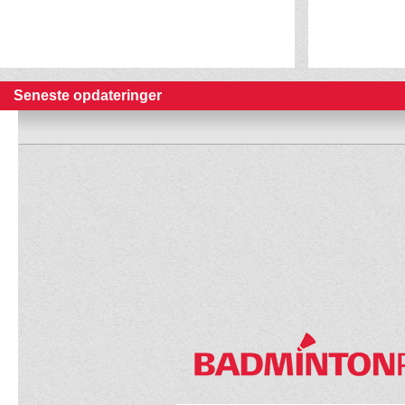
Seneste opdateringer