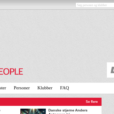
ster
Personer
Klubber
FAQ
Se flere
e
Danske stjerne Anders