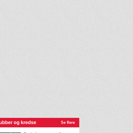
ubber og kredse
Se flere