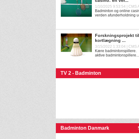
casino: en ver...
1/10/2025 9:53:54
|
CMS 
Badminton og online casi
verden afunderholdning ud
Forskningsprojekt ti
kortlægning ...
3/15/2022 1:33:04
|
CMS 
Kære badmintonspillere. 
aktive badmintonspillere...
TV 2 - Badminton
Badminton Danmark