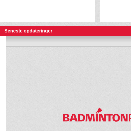
Seneste opdateringer