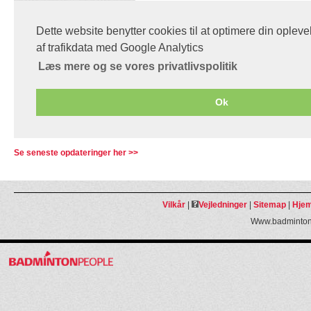
Se seneste opdateringer her >>
Vilkår
|
Vejledninger
|
Sitemap
|
Hjem
Www.badmintonp