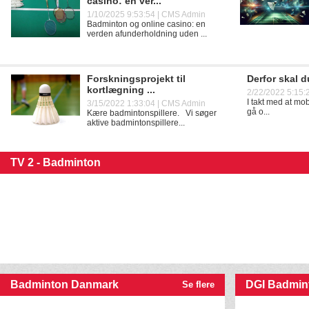
casino: en ver...
1/10/2025 9:53:54
|
CMS Admin
Badminton og online casino: en
verden afunderholdning uden ...
Forskningsprojekt til
Derfor skal d
kortlægning ...
2/22/2022 5:15:
I takt med at mo
3/15/2022 1:33:04
|
CMS Admin
gå o...
Kære badmintonspillere. Vi søger
aktive badmintonspillere...
TV 2 - Badminton
Badminton Danmark
DGI Badmin
Se flere