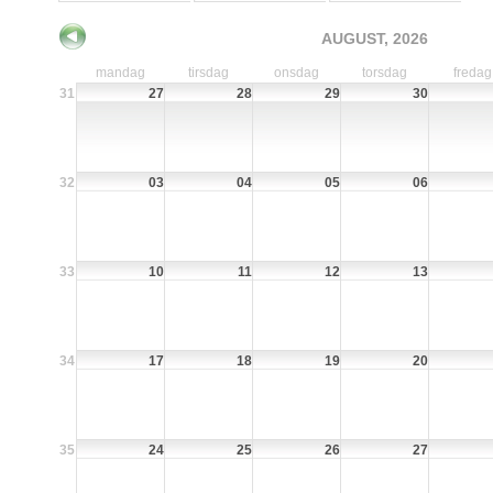
AUGUST, 2026
mandag
tirsdag
onsdag
torsdag
fredag
31
27
28
29
30
32
03
04
05
06
33
10
11
12
13
34
17
18
19
20
35
24
25
26
27