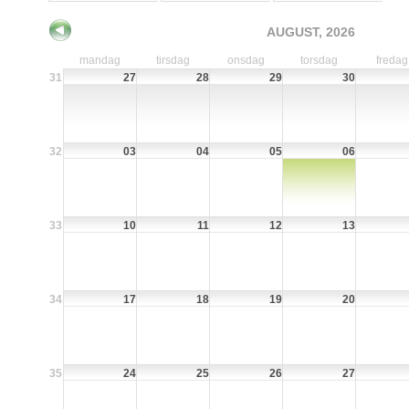
AUGUST, 2026
mandag
tirsdag
onsdag
torsdag
fredag
31
27
28
29
30
32
03
04
05
06
33
10
11
12
13
34
17
18
19
20
35
24
25
26
27