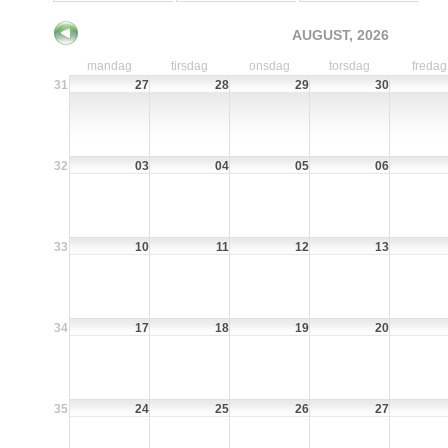
AUGUST, 2026
mandag
tirsdag
onsdag
torsdag
fredag
31
27
28
29
30
32
03
04
05
06
33
10
11
12
13
34
17
18
19
20
35
24
25
26
27