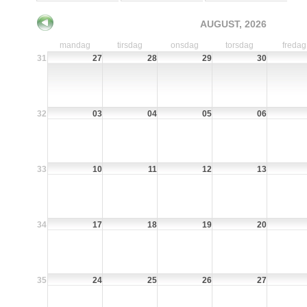
AUGUST, 2026
mandag
tirsdag
onsdag
torsdag
fredag
31
27
28
29
30
32
03
04
05
06
33
10
11
12
13
34
17
18
19
20
35
24
25
26
27