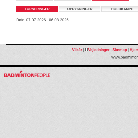
TURNERINGER
OPRYKNINGER
HOLDKAMPE
Dato: 07-07-2026 - 06-08-2026
Vilkår
|
Vejledninger
|
Sitemap
|
Hjem
Www.badmintonp