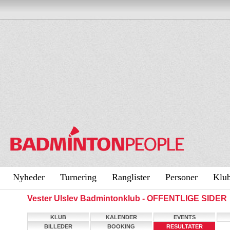
Nyheder
Turnering
Ranglister
Personer
Klu
Vester Ulslev Badmintonklub - OFFENTLIGE SIDER
KLUB
KALENDER
EVENTS
BILLEDER
BOOKING
RESULTATER