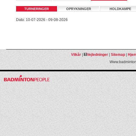
TURNERINGER
OPRYKNINGER
HOLDKAMPE
Dato: 10-07-2026 - 09-08-2026
Vilkår
|
Vejledninger
|
Sitemap
|
Hjem
Www.badmintonp