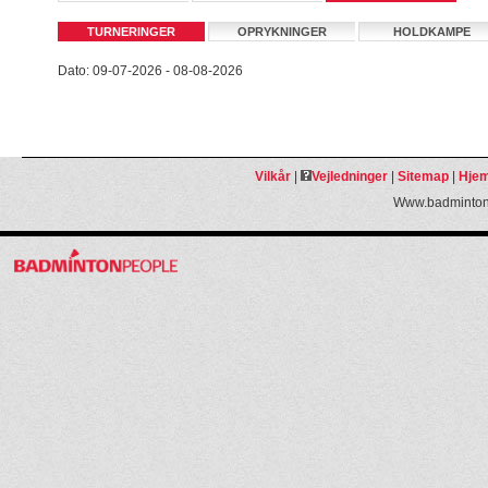
TURNERINGER
OPRYKNINGER
HOLDKAMPE
Dato: 09-07-2026 - 08-08-2026
Vilkår
|
Vejledninger
|
Sitemap
|
Hjem
Www.badmintonp