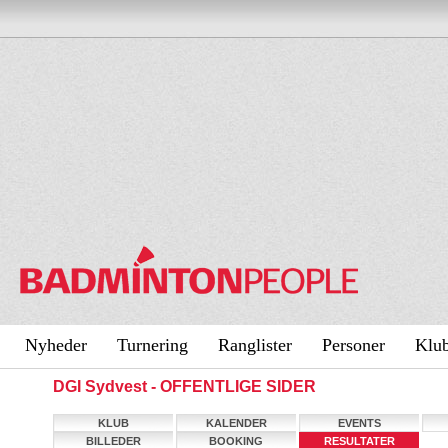
Nyheder
Turnering
Ranglister
Personer
Klu
DGI Sydvest - OFFENTLIGE SIDER
KLUB
KALENDER
EVENTS
BILLEDER
BOOKING
RESULTATER