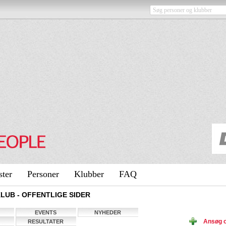
ster
Personer
Klubber
FAQ
UB - OFFENTLIGE SIDER
EVENTS
NYHEDER
Ansøg 
RESULTATER