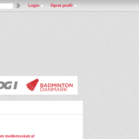
Login
Opret profil
om medlemsskab af