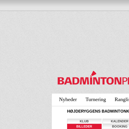
Nyheder
Turnering
Rangli
HØJDERYGGENS BADMINTONKL
KLUB
KALENDER
BILLEDER
BOOKING