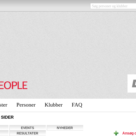
ster
Personer
Klubber
FAQ
 SIDER
EVENTS
NYHEDER
Ansøg o
RESULTATER